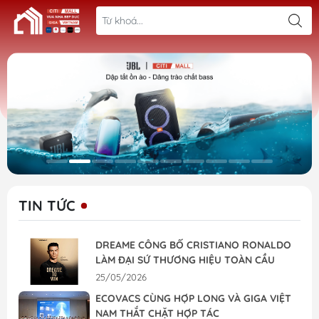
TIN TỨC
DREAME CÔNG BỐ CRISTIANO RONALDO
LÀM ĐẠI SỨ THƯƠNG HIỆU TOÀN CẦU
25/05/2026
ECOVACS CÙNG HỢP LONG VÀ GIGA VIỆT
NAM THẮT CHẶT HỢP TÁC