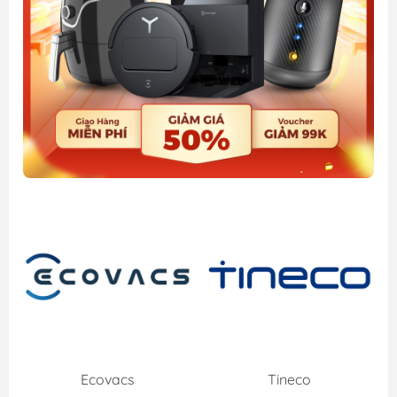
Ecovacs
Tineco