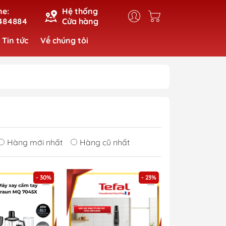
ne:
Hệ thống
484884
Cửa hàng
Tin tức
Về chúng tôi
Hàng mới nhất
Hàng cũ nhất
- 30%
- 23%