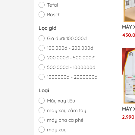
Tefal
Bosch
Lọc giá
450.
Giá dưới 100.000đ
100.000đ - 200.000đ
200.000đ - 500.000đ
500.000đ - 1000000đ
1000000đ - 2000000đ
Giá trên 2000000đ
Loại
Máy xay tiêu
máy xay cầm tay
2.990
máy pha cà phê
máy xay