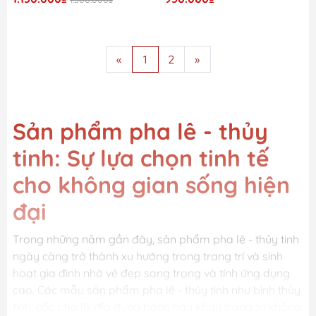
«
1
2
»
Sản phẩm pha lê - thủy
tinh: Sự lựa chọn tinh tế
cho không gian sống hiện
đại
Trong những năm gần đây, sản phẩm pha lê - thủy tinh
ngày càng trở thành xu hướng trong trang trí và sinh
hoạt gia đình nhờ vẻ đẹp sang trọng và tính ứng dụng
cao. Các mẫu sản phẩm pha lê - thủy tinh như bình thủy
tinh, cốc pha lê, đĩa đựng bánh hay khay trang trí không