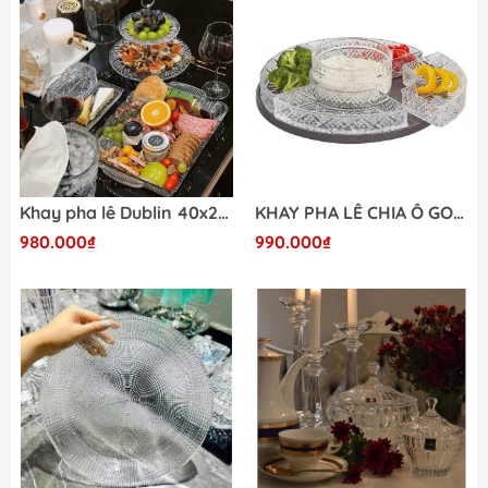
Khay pha lê Dublin 40x26cm
KHAY PHA LÊ CHIA Ô GODINGER DUBLIN
980.000₫
990.000₫