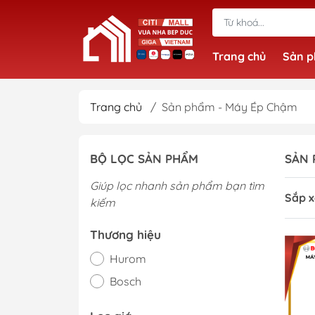
Trang chủ
Sản 
Trang chủ
/
Sản phẩm - Máy Ép Chậm
BỘ LỌC SẢN PHẨM
SẢN 
Giúp lọc nhanh sản phẩm bạn tìm
Sắp x
kiếm
Thương hiệu
Hurom
Bosch