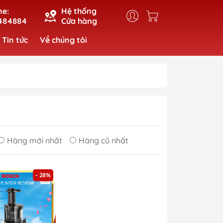
ne:
Hệ thống
484884
Cửa hàng
Tin tức
Về chúng tôi
Hàng mới nhất
Hàng cũ nhất
- 28%