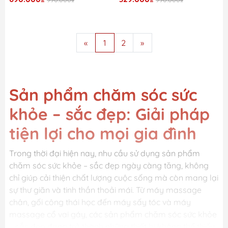
«
1
2
»
Sản phẩm chăm sóc sức
khỏe – sắc đẹp: Giải pháp
tiện lợi cho mọi gia đình
Trong thời đại hiện nay, nhu cầu sử dụng sản phẩm
chăm sóc sức khỏe – sắc đẹp ngày càng tăng, không
chỉ giúp cải thiện chất lượng cuộc sống mà còn mang lại
sự thư giãn và tinh thần thoải mái. Từ máy massage
chân, gối công thái học đến máy sấy tóc và máy
massage cổ vai gáy, các sản phẩm chăm sóc sức khỏe
– sắc đẹp đang trở thành những thiết bị không thể thiếu