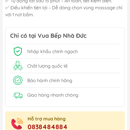
✅ Tự động tắt sau 15 phút – An toàn, tiết kiệm điện.
✅ Điều khiển tiện lợi – Dễ dàng chọn vùng massage chỉ
với 1 nút bấm.
Chỉ có tại Vua Bếp Nhà Đức
Nhập khẩu chính ngạch
Chất lượng quốc tế
Bảo hành chính hãng
Giao hàng nhanh chóng
Hỗ trợ mua hàng
0838484884