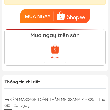
Mua ngay trên sàn
Shopee
Thông tin chi tiết
🛏️ ĐỆM MASSAGE TOÀN THÂN MEDISANA MM825 – Thư
Giãn Cả Ngày!