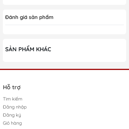
Đánh giá sản phẩm
SẢN PHẨM KHÁC
Hỗ trợ
Tìm kiếm
Đăng nhập
Đăng ký
Giỏ hàng