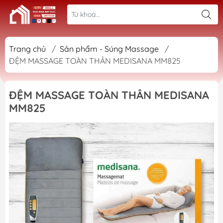
Trang chủ
/
Sản phẩm - Súng Massage
/
ĐỆM MASSAGE TOÀN THÂN MEDISANA MM825
ĐỆM MASSAGE TOÀN THÂN MEDISANA
MM825