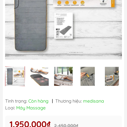
Tình trạng:
Còn hàng
|
Thương hiệu:
medisana
Loại:
Máy Massage
1.950.000₫
2.450.000₫