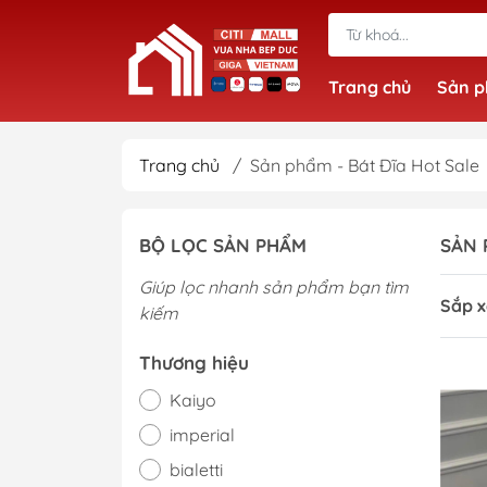
Trang chủ
Sản 
Trang chủ
/
Sản phẩm - Bát Đĩa Hot Sale
BỘ LỌC SẢN PHẨM
SẢN 
Giúp lọc nhanh sản phẩm bạn tìm
Sắp x
kiếm
Thương hiệu
Kaiyo
imperial
bialetti