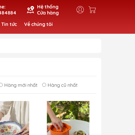
ne:
Hệ thống
484884
Cửa hàng
Tin tức
Về chúng tôi
Hàng mới nhất
Hàng cũ nhất