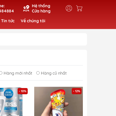
ne:
Hệ thống
484884
Cửa hàng
Tin tức
Về chúng tôi
Hàng mới nhất
Hàng cũ nhất
- 10%
- 12%