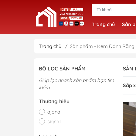
Trang chủ
Sản 
Trang chủ
/
Sản phẩm - Kem Đánh Răng
BỘ LỌC SẢN PHẨM
SẢN 
Giúp lọc nhanh sản phẩm bạn tìm
Sắp x
kiếm
Thương hiệu
ajona
signal