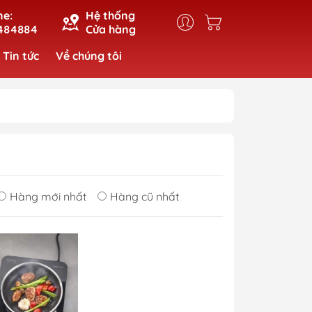
ne:
Hệ thống
484884
Cửa hàng
Tin tức
Về chúng tôi
Hàng mới nhất
Hàng cũ nhất