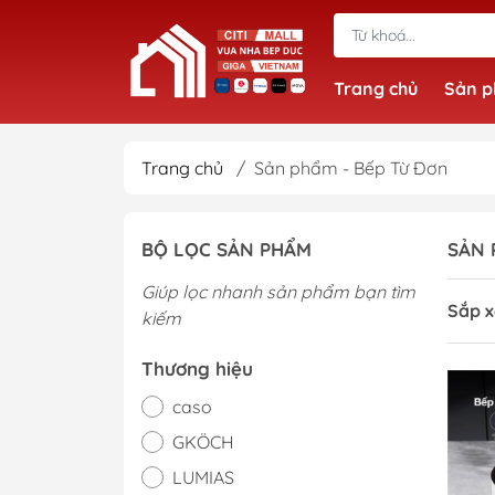
Trang chủ
Sản 
Trang chủ
/
Sản phẩm - Bếp Từ Đơn
BỘ LỌC SẢN PHẨM
SẢN 
Giúp lọc nhanh sản phẩm bạn tìm
Sắp x
kiếm
Thương hiệu
caso
GKÖCH
LUMIAS