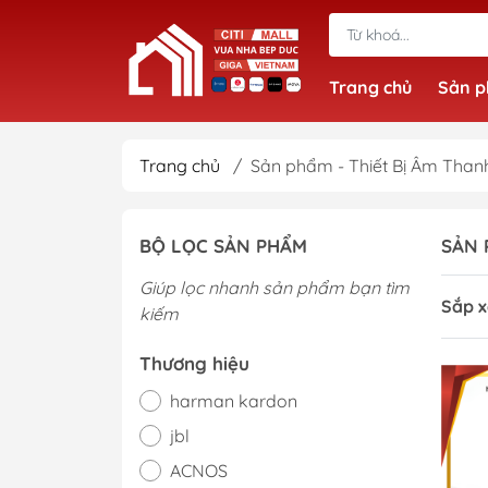
Trang chủ
Sản 
Trang chủ
/
Sản phẩm - Thiết Bị Âm Than
BỘ LỌC SẢN PHẨM
SẢN 
Giúp lọc nhanh sản phẩm bạn tìm
Sắp x
kiếm
Thương hiệu
harman kardon
jbl
ACNOS