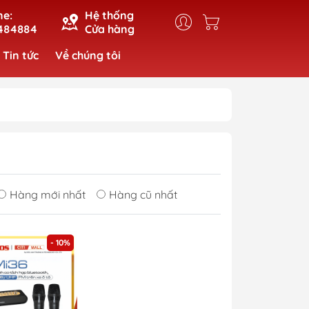
ne:
Hệ thống
484884
Cửa hàng
Tin tức
Về chúng tôi
Hàng mới nhất
Hàng cũ nhất
- 10%