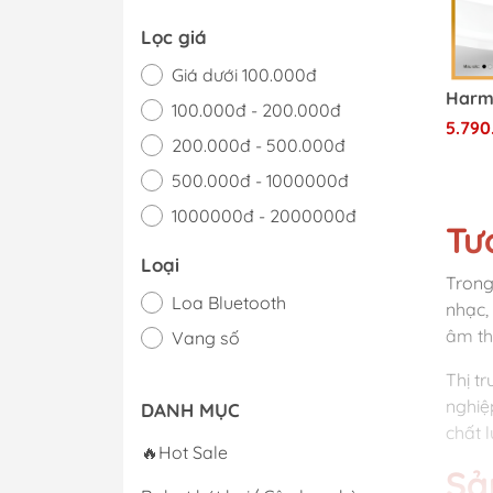
Lọc giá
Giá dưới 100.000đ
100.000đ - 200.000đ
5.790
200.000đ - 500.000đ
500.000đ - 1000000đ
1000000đ - 2000000đ
Tư
Giá trên 2000000đ
Loại
Trong
Loa Bluetooth
nhạc,
âm th
Vang số
Thị t
nghiệ
DANH MỤC
chất 
🔥Hot Sale
Sả