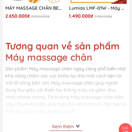
MÁY MASSAGE CHÂN BEURER FM90
Lumias LMF-01W - Máy massage chân thế hệ mới 2026
2.650.000₫
1.490.000₫
2.950.000₫
1.790.000₫
Tương quan về sản phẩm
Máy massage chân
Sản phẩm Máy massage chân ngày càng phổ biến nhờ
khả năng chăm sóc sức khỏe tại nhà một cách tiện lợi.
Với lối sống bận rộn, Máy massage chân giúp người
dùng thư giãn, cải thiện lưu thông máu và giảm đau
nhức nhanh chóng. Thị trường Máy massage chân hiện
nay rất phong phú, phù hợp cho mọi lứa tuổi, đặc biệt là
dân văn phòng và người lớn tuổi.
Sản phẩm Máy massage
Xem thêm