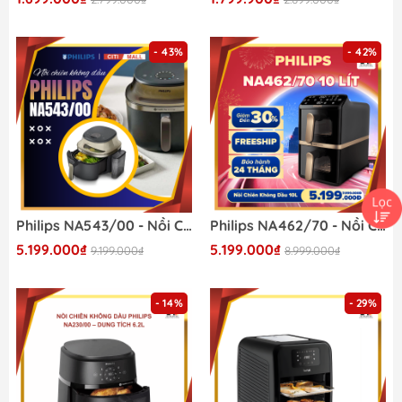
- 43%
- 42%
Philips NA543/00 - Nồi Chiên Không Dầu Philips 2026
Philips NA462/70 - Nồi Chiên Không Dầu Philips 2026
5.199.000₫
5.199.000₫
9.199.000₫
8.999.000₫
- 14%
- 29%