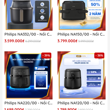
Philips NA332/00 - Nồi Chiên Không Dầu Hiện Đại 2026
Philips NA150/00 - Nồi Chiên Không Dầu Hiện Đại 2026
3.599.000₫
3.799.000₫
6.299.000₫
5.999.000₫
- 39%
- 38%
Philips NA220/00 - Nồi Chiên Không Dầu Hiện Đại 2026
Philips NA120/00 - Nồi Chiên Không Dầu Hiện Đại 2026
1.699.000₫
1.799.900₫
2.799.000₫
2.899.000₫