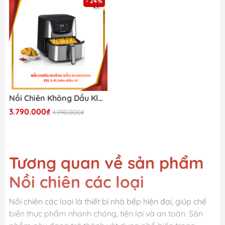
- 24%
Nồi Chiên Không Dầu Klarstein XXL 5,4 Lít ( Bản Điện Tử)
3.790.000₫
4.990.000₫
Tương quan về sản phẩm
Nồi chiên các loại
Nồi chiên các loại là thiết bị nhà bếp hiện đại, giúp chế
biến thực phẩm nhanh chóng, tiện lợi và an toàn. Sản