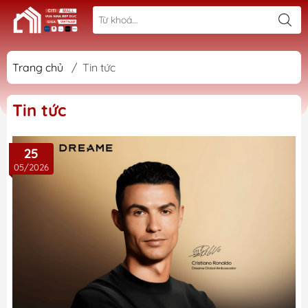
Trang chủ
/
Tin tức
Tin tức
25
05/2026