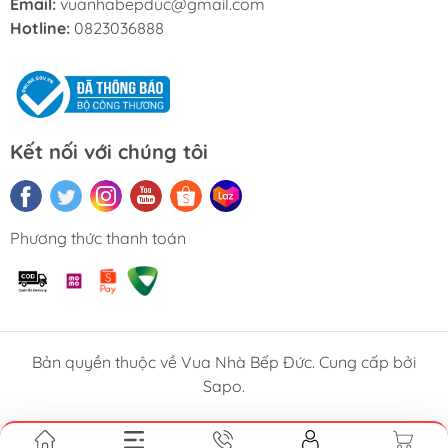
Email:
vuanhabepduc@gmail.com
Hotline:
0823036888
Kết nối với chúng tôi
Phương thức thanh toán
Bản quyền thuộc về Vua Nhà Bếp Đức. Cung cấp bởi
Sapo.