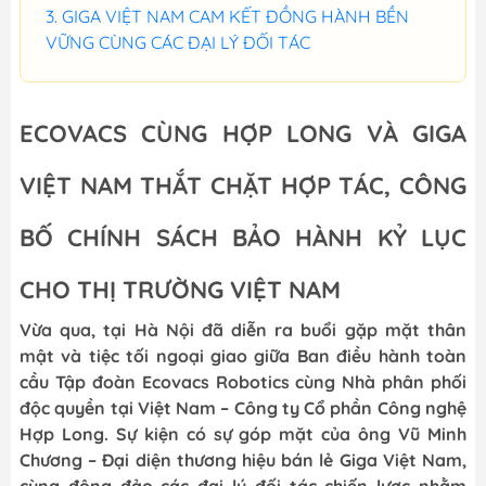
GIGA VIỆT NAM CAM KẾT ĐỒNG HÀNH BỀN
VỮNG CÙNG CÁC ĐẠI LÝ ĐỐI TÁC
ECOVACS CÙNG HỢP LONG VÀ GIGA
VIỆT NAM THẮT CHẶT HỢP TÁC, CÔNG
BỐ CHÍNH SÁCH BẢO HÀNH KỶ LỤC
CHO THỊ TRƯỜNG VIỆT NAM
Vừa qua, tại Hà Nội đã diễn ra buổi gặp mặt thân
mật và tiệc tối ngoại giao giữa Ban điều hành toàn
cầu Tập đoàn Ecovacs Robotics cùng Nhà phân phối
độc quyền tại Việt Nam – Công ty Cổ phần Công nghệ
Hợp Long. Sự kiện có sự góp mặt của ông Vũ Minh
Chương – Đại diện thương hiệu bán lẻ Giga Việt Nam,