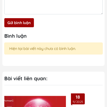
Gửi bình luận
Bình luận
Hiện tại bài viết này chưa có bình luận.
Bài viết liên quan:
18
11/2025