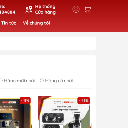
ne:
Hệ thống
484884
Cửa hàng
Tin tức
Về chúng tôi
Hàng mới nhất
Hàng cũ nhất
- 13%
- 45%