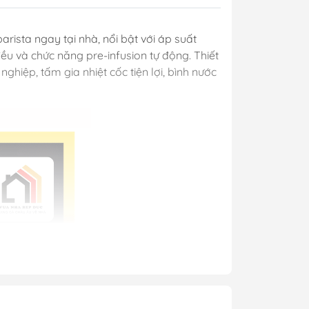
arista ngay tại nhà, nổi bật với áp suất
 và chức năng pre-infusion tự động. Thiết
ghiệp, tấm gia nhiệt cốc tiện lợi, bình nước