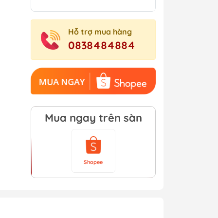
Hỗ trợ mua hàng
0838484884
Mua ngay trên sàn
Shopee