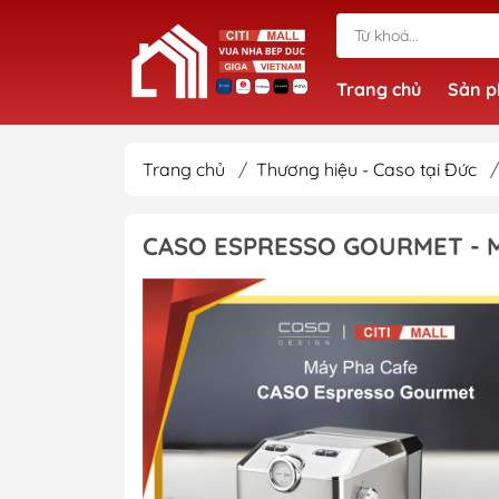
Trang chủ
Sản 
Trang chủ
/
Thương hiệu - Caso tại Đức
/
CASO ESPRESSO GOURMET - M