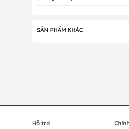
SẢN PHẨM KHÁC
Hỗ trợ
Chín