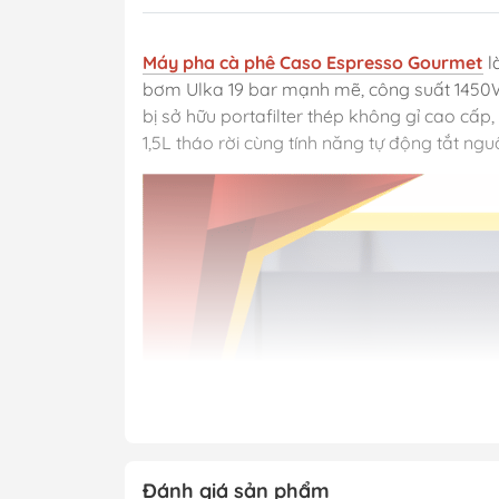
Máy pha cà phê Caso Espresso Gourmet
l
bơm Ulka 19 bar mạnh mẽ, công suất 1450W 
bị sở hữu portafilter thép không gỉ cao cấp,
1,5L tháo rời cùng tính năng tự động tắt nguồ
Đánh giá sản phẩm