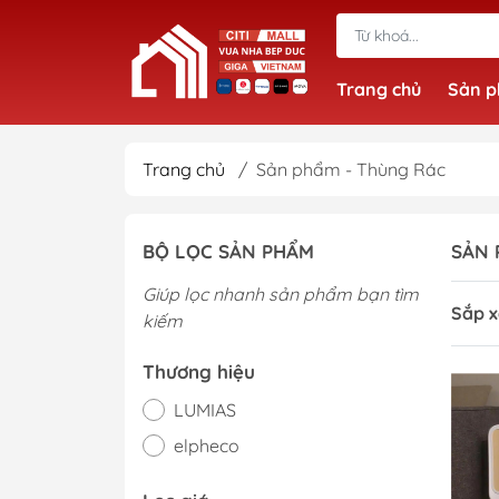
Trang chủ
Sản 
Trang chủ
/
Sản phẩm - Thùng Rác
BỘ LỌC SẢN PHẨM
SẢN 
Giúp lọc nhanh sản phẩm bạn tìm
Sắp x
kiếm
Thương hiệu
LUMIAS
elpheco