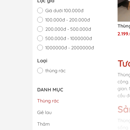
Lọc giá
Giá dưới 100.000đ
100.000đ - 200.000đ
200.000đ - 500.000đ
2.199
500.000đ - 1000000đ
1000000đ - 2000000đ
Giá trên 2000000đ
Tư
Loại
thùng rác
Thùng
cộng.
gian.
DANH MỤC
cầu đ
Thùng rác
Sả
Giẻ lau
Thùng
Thảm
sống. 