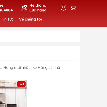
ne:
Hệ thống
484884
Cửa hàng
Tin tức
Về chúng tôi
Hàng mới nhất
Hàng cũ nhất
- 6%