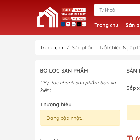
Trang chủ
Sản 
Trang chủ
/
Sản phẩm - Nồi Chiên Ngập 
BỘ LỌC SẢN PHẨM
SẢN 
Giúp lọc nhanh sản phẩm bạn tìm
Sắp x
kiếm
Thương hiệu
Đang cập nhật...
Tư