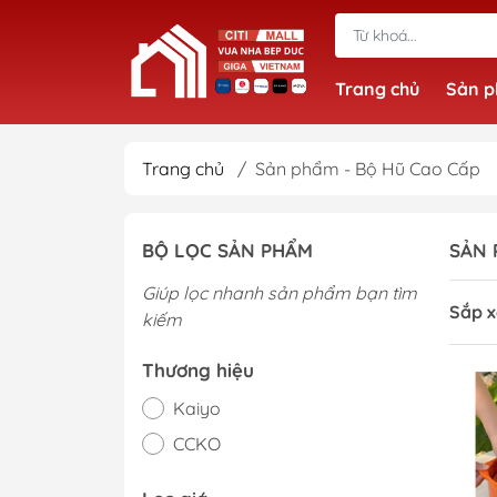
Trang chủ
Sản 
Trang chủ
/
Sản phẩm - Bộ Hũ Cao Cấp
BỘ LỌC SẢN PHẨM
SẢN 
Giúp lọc nhanh sản phẩm bạn tìm
Sắp x
kiếm
Thương hiệu
Kaiyo
CCKO