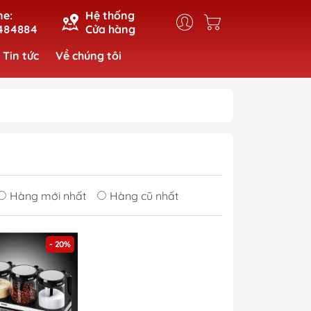
ne:
Hệ thống
484884
Cửa hàng
Tin tức
Về chúng tôi
Hàng mới nhất
Hàng cũ nhất
- 20%