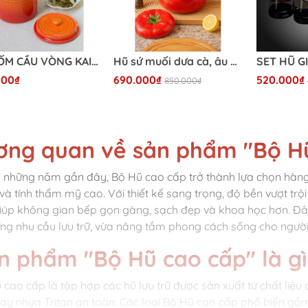
HŨ GỐM CẦU VÒNG KAIYO 2L - Đường kính 16cm, cao 18cm
Hũ sứ muối dưa cà, âu cơm, đựng canh, súp, chè
000₫
690.000₫
520.000₫
850.000₫
ơng quan về sản phẩm "Bộ H
 những năm gần đây, Bộ Hũ cao cấp trở thành lựa chọn hàng đ
và tính thẩm mỹ cao. Với thiết kế sang trọng, độ bền vượt tr
iúp không gian bếp gọn gàng, sạch đẹp và khoa học hơn. Đâ
ng nhu cầu lưu trữ, vừa nâng tầm phong cách sống cho người
n phẩm "Bộ Hũ cao cấp" là g
 cao cấp là tập hợp các hũ lưu trữ được sản xuất từ chất liệu 
hay nhựa Tritan an toàn. Các loại Bộ Hũ cao cấp phổ biến gồm