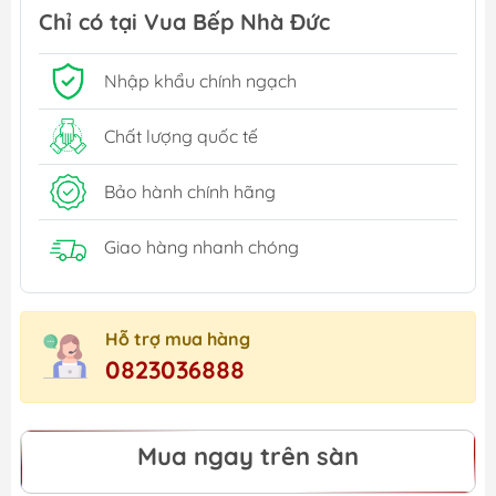
Chỉ có tại Vua Bếp Nhà Đức
Nhập khẩu chính ngạch
Chất lượng quốc tế
Bảo hành chính hãng
Giao hàng nhanh chóng
Hỗ trợ mua hàng
0823036888
Mua ngay trên sàn