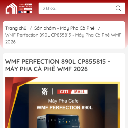
Trang chủ
/
Sản phẩm - Máy Pha Cà Phê
/
WMF Perfection 890L CP855815 - Máy Pha Cà Phê WMF
2026
WMF PERFECTION 890L CP855815 -
MÁY PHA CÀ PHÊ WMF 2026