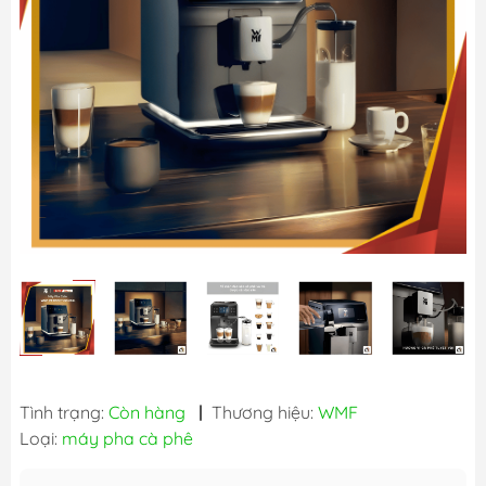
Tình trạng:
Còn hàng
|
Thương hiệu:
WMF
Loại:
máy pha cà phê