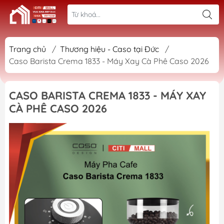
Trang chủ
/
Thương hiệu - Caso tại Đức
/
Caso Barista Crema 1833 - Máy Xay Cà Phê Caso 2026
CASO BARISTA CREMA 1833 - MÁY XAY
CÀ PHÊ CASO 2026