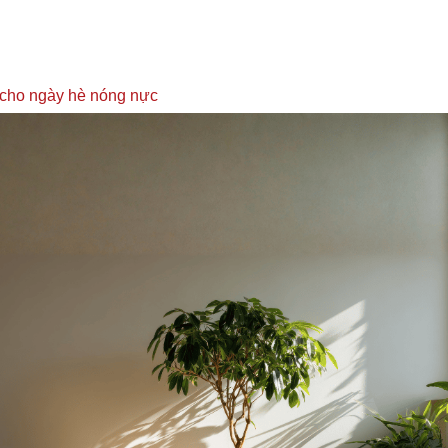
 cho ngày hè nóng nực