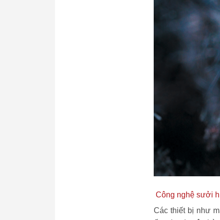
Công nghệ sưởi hiệ
Các thiết bị như 