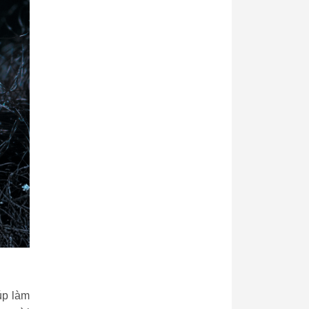
úp làm