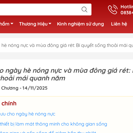
Hotli
0838
phẩm
Thương Hiệu
Kinh nghiệm sử dụng
Liên hệ
 hè nóng nực và mùa đông giá rét: Bí quyết sống thoải mái
o ngày hè nóng nực và mùa đông giá rét: 
thoải mái quanh năm
 Chương - 14/11/2025
 chính
i ưu cho ngày hè nóng nực
thiết bị làm mát thông minh cho không gian sống