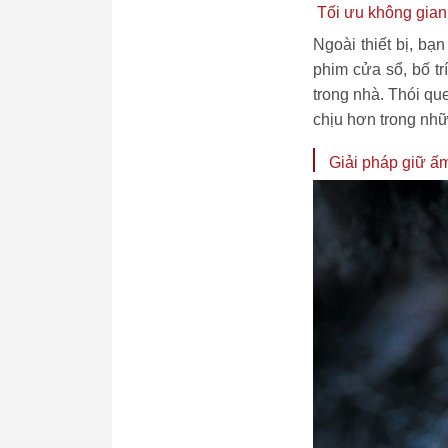
Tối ưu không gian 
Ngoài thiết bị, bạ
phim cửa sổ, bố tr
trong nhà. Thói qu
chịu hơn trong nh
Giải pháp giữ ấm