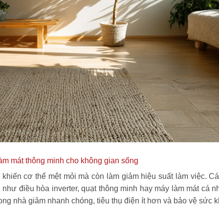
làm mát thông minh cho không gian sống
khiến cơ thể mệt mỏi mà còn làm giảm hiệu suất làm việc. Các
i như điều hòa inverter, quạt thông minh hay máy làm mát cá n
rong nhà giảm nhanh chóng, tiêu thụ điện ít hơn và bảo vệ sức 