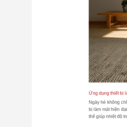
Ứng dụng thiết bị 
Ngày hè không chỉ 
bị làm mát hiện đạ
thể giúp nhiệt độ t