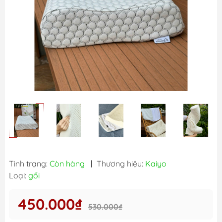
Tình trạng:
Còn hàng
|
Thương hiệu:
Kaiyo
Loại:
gối
450.000₫
530.000₫