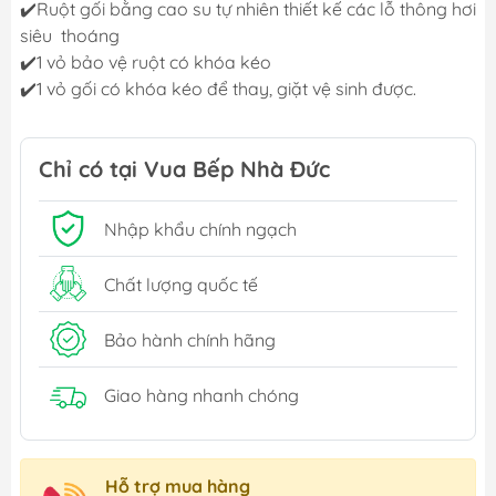
✔️Ruột gối bằng cao su tự nhiên thiết kế các lỗ thông hơi
siêu thoáng
✔️1 vỏ bảo vệ ruột có khóa kéo
✔️1 vỏ gối có khóa kéo để thay, giặt vệ sinh được.
Chỉ có tại Vua Bếp Nhà Đức
Nhập khẩu chính ngạch
Chất lượng quốc tế
Bảo hành chính hãng
Giao hàng nhanh chóng
Hỗ trợ mua hàng