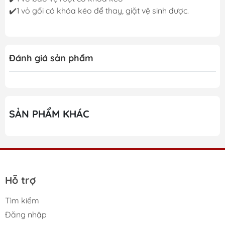
✔️1 vỏ gối có khóa kéo để thay, giặt vệ sinh được.
Đánh giá sản phẩm
SẢN PHẨM KHÁC
Hỗ trợ
Tìm kiếm
Đăng nhập