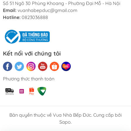
Số 51 Ngõ 30 Phùng Khoang - Phường Đại Mỗ - Hà Nội
Email:
vuanhabepduc@gmail.com
Hotline:
0823036888
Kết nối với chúng tôi
Phương thức thanh toán
Bản quyền thuộc về Vua Nhà Bếp Đức. Cung cấp bởi
Sapo.