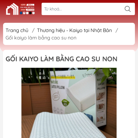
Trang chủ
/
Thương hiệu - Kaiyo tại Nhật Bản
/
Gối kaiyo làm bằng cao su non
GỐI KAIYO LÀM BẰNG CAO SU NON