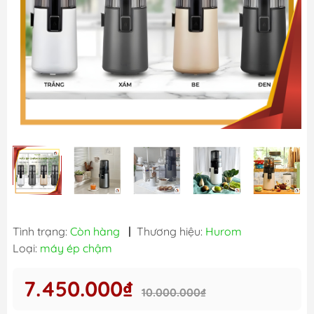
Tình trạng:
Còn hàng
|
Thương hiệu:
Hurom
Loại:
máy ép chậm
7.450.000₫
10.000.000₫