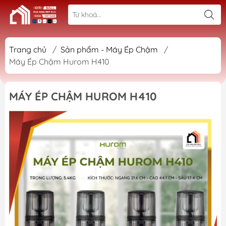
Trang chủ
/
Sản phẩm - Máy Ép Chậm
/
Máy Ép Chậm Hurom H410
MÁY ÉP CHẬM HUROM H410