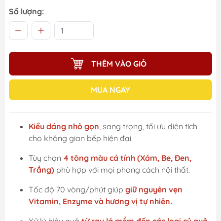
Số lượng:
THÊM VÀO GIỎ
MUA NGAY
Kiểu dáng nhỏ gọn
, sang trọng, tối ưu diện tích
cho không gian bếp hiện đại.
Tùy chọn
4 tông màu cá tính (Xám, Be, Đen,
Trắng)
phù hợp với mọi phong cách nội thất.
Tốc độ 70 vòng/phút giúp
giữ nguyên vẹn
Vitamin, Enzyme và hương vị tự nhiên.