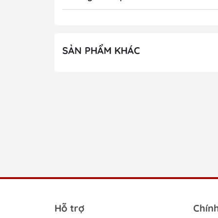
SẢN PHẨM KHÁC
Hỗ trợ
Chín