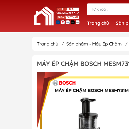
Trang chủ
Sản 
Trang chủ
/
Sản phẩm - Máy Ép Chậm
/
MÁY ÉP CHẬM BOSCH MESM73