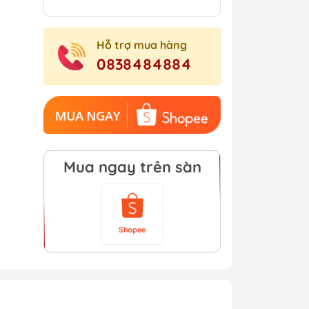
Hỗ trợ mua hàng
0838484884
Mua ngay trên sàn
Shopee