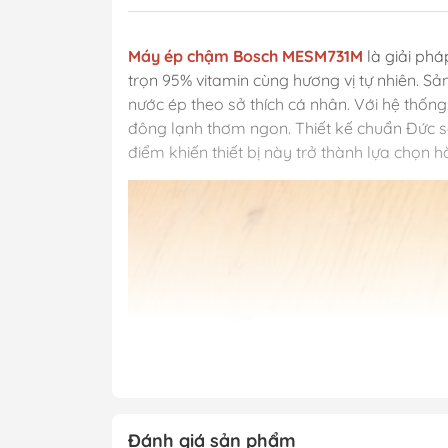
Máy ép chậm Bosch MESM731M
là giải ph
trọn 95% vitamin cùng hương vị tự nhiên. S
nước ép theo sở thích cá nhân. Với hệ thống
đông lạnh thơm ngon. Thiết kế chuẩn Đức s
điểm khiến thiết bị này trở thành lựa chọn 
Đánh giá sản phẩm