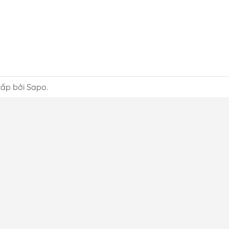
ấp bởi Sapo.