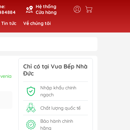
ne:
Hệ thống
484884
Cửa hàng
Tin tức
Về chúng tôi
Chỉ có tại Vua Bếp Nhà
Đức
ovenia
Nhập khẩu chính
ngạch
Chất lượng quốc tế
Bảo hành chính
hãng