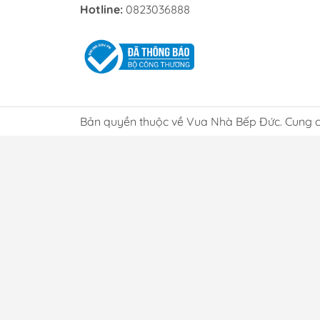
Hotline:
0823036888
Bản quyền thuộc về Vua Nhà Bếp Đức. Cung c