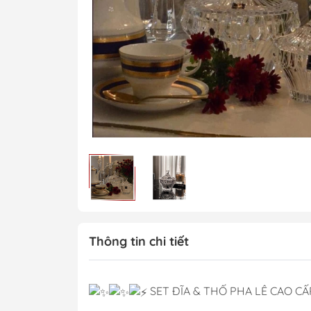
Thông tin chi tiết
SET ĐĨA & THỐ PHA LÊ CAO CẤ