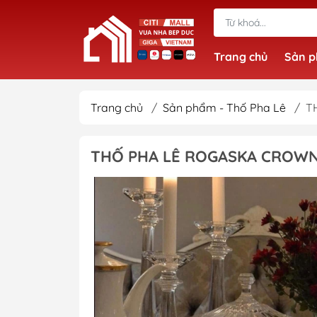
Trang chủ
Sản 
Trang chủ
/
Sản phẩm - Thố Pha Lê
/
T
THỐ PHA LÊ ROGASKA CROWN 