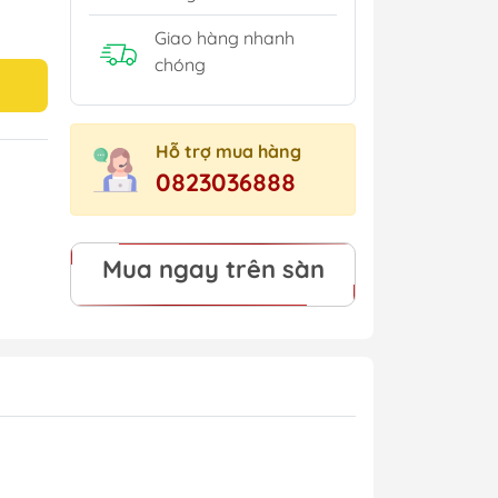
Giao hàng nhanh
chóng
Hỗ trợ mua hàng
0823036888
Mua ngay trên sàn