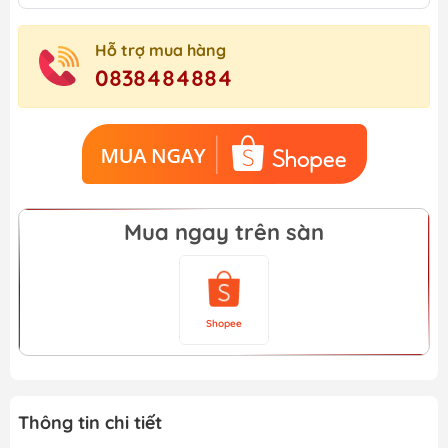
Hỗ trợ mua hàng
0838484884
Mua ngay trên sàn
Shopee
Thông tin chi tiết