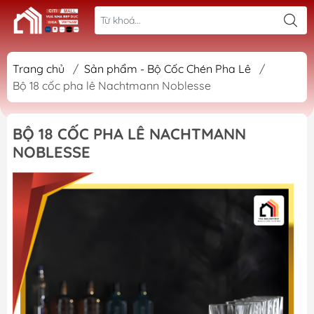
Trang chủ
/
Sản phẩm - Bộ Cốc Chén Pha Lê
/
Bộ 18 cốc pha lê Nachtmann Noblesse
BỘ 18 CỐC PHA LÊ NACHTMANN
NOBLESSE