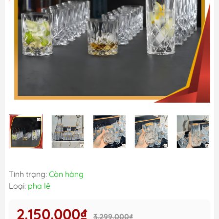
Tình trạng:
Còn hàng
Loại:
pha lê
2.150.000₫
3.299.000₫