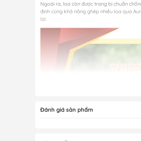
Ngoài ra, loa còn được trang bị chuẩn chống 
định cùng khả năng ghép nhiều loa qua Aura
lợi.
Đánh giá sản phẩm