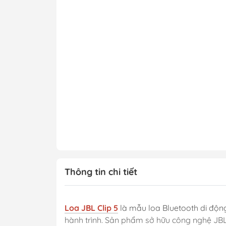
Thông tin chi tiết
Loa JBL Clip 5
là mẫu loa Bluetooth di động
hành trình. Sản phẩm sở hữu công nghệ JB