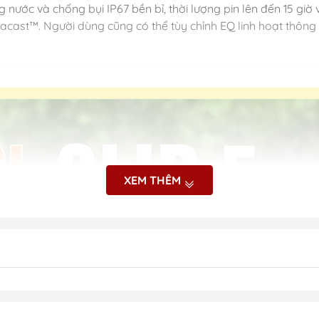
nước và chống bụi IP67 bền bỉ, thời lượng pin lên đến 15 giờ v
cast™. Người dùng cũng có thể tùy chỉnh EQ linh hoạt thông 
XEM THÊM