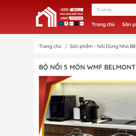
Trang chủ
Sản 
Trang chủ
/
Sản phẩm - Nồi Dùng Nhà B
BỘ NỒI 5 MÓN WMF BELMONTE