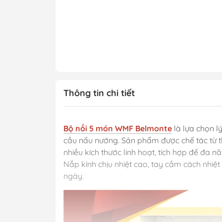
Thông tin chi tiết
Bộ nồi 5 món WMF Belmonte
là lựa chọn l
cầu nấu nướng. Sản phẩm được chế tác từ t
nhiều kích thước linh hoạt, tích hợp đế đa n
Nắp kính chịu nhiệt cao, tay cầm cách nhiệ
ngày.