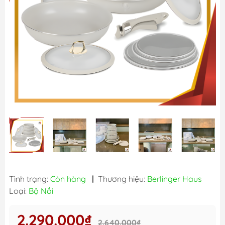
Tình trạng:
Còn hàng
|
Thương hiệu:
Berlinger Haus
Loại:
Bộ Nồi
2.290.000₫
2.640.000₫