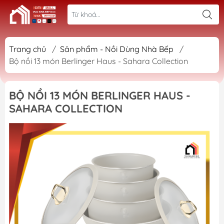
Trang chủ
/
Sản phẩm - Nồi Dùng Nhà Bếp
/
Bộ nồi 13 món Berlinger Haus - Sahara Collection
BỘ NỒI 13 MÓN BERLINGER HAUS -
SAHARA COLLECTION