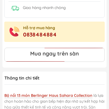
Giao hàng nhanh chóng
Hỗ trợ mua hàng
0838484884
Mua ngay trên sàn
Thông tin chi tiết
Bộ nồi 13 món Berlinger Haus Sahara Collection
là lựa
chọn hoàn hảo cho gian bếp hiện đại nhờ sự kết hợp hài
hòa giữa thiết kế tinh tế và công năng vượt trội. Sản