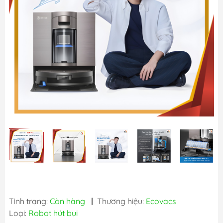
Tình trạng:
Còn hàng
|
Thương hiệu:
Ecovacs
Loại:
Robot hút bụi