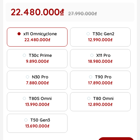
22.480.000₫
27.990.000₫
x11 Omnicyclone
T30c Gen2
22.480.000₫
12.990.000₫
T30c Prime
X11 Pro
9.890.000₫
18.980.000₫
N30 Pro
T90 Pro
7.880.000₫
17.890.000₫
T80S Omni
T80 Omni
13.990.000₫
12.890.000₫
T50 Gen3
13.690.000₫