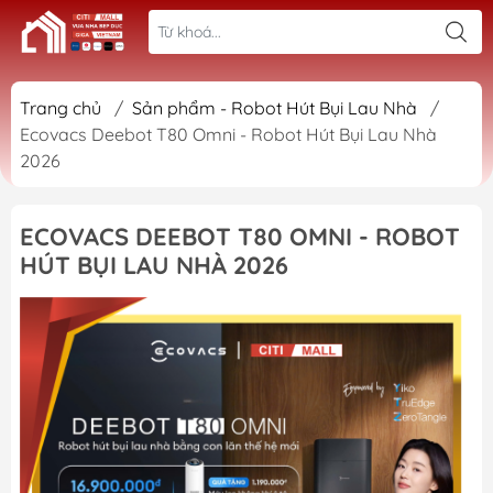
Trang chủ
/
Sản phẩm - Robot Hút Bụi Lau Nhà
/
Ecovacs Deebot T80 Omni - Robot Hút Bụi Lau Nhà
2026
ECOVACS DEEBOT T80 OMNI - ROBOT
HÚT BỤI LAU NHÀ 2026