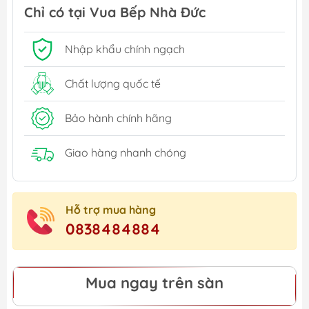
Chỉ có tại Vua Bếp Nhà Đức
Nhập khẩu chính ngạch
Chất lượng quốc tế
Bảo hành chính hãng
Giao hàng nhanh chóng
Hỗ trợ mua hàng
0838484884
Mua ngay trên sàn