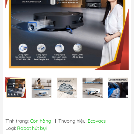
Tình trạng:
Còn hàng
|
Thương hiệu:
Ecovacs
Loại:
Robot hút bụi