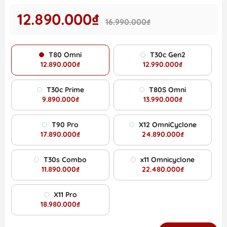
12.890.000₫
16.990.000₫
T80 Omni
T30c Gen2
12.890.000₫
12.990.000₫
T30c Prime
T80S Omni
9.890.000₫
13.990.000₫
T90 Pro
X12 OmniCyclone
17.890.000₫
24.890.000₫
T30s Combo
x11 Omnicyclone
11.890.000₫
22.480.000₫
X11 Pro
18.980.000₫