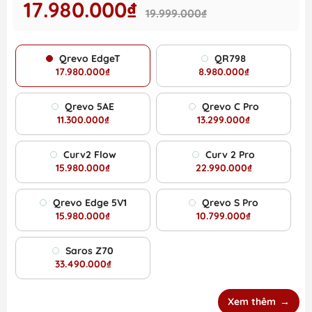
17.980.000₫
19.999.000₫
Qrevo EdgeT
QR798
17.980.000₫
8.980.000₫
Qrevo 5AE
Qrevo C Pro
11.300.000₫
13.299.000₫
Curv2 Flow
Curv 2 Pro
15.980.000₫
22.990.000₫
Qrevo Edge 5V1
Qrevo S Pro
15.980.000₫
10.799.000₫
Saros Z70
33.490.000₫
Xem thêm