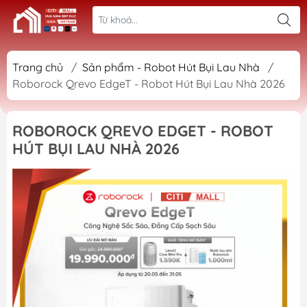
Trang chủ
/
Sản phẩm - Robot Hút Bụi Lau Nhà
/
Roborock Qrevo EdgeT - Robot Hút Bụi Lau Nhà 2026
ROBOROCK QREVO EDGET - ROBOT
HÚT BỤI LAU NHÀ 2026