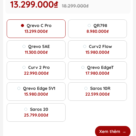
13.299.000₫
18.299.000₫
Qrevo C Pro
QR798
13.299.000₫
8.980.000₫
Qrevo 5AE
Curv2 Flow
11.300.000₫
15.980.000₫
Curv 2 Pro
Qrevo EdgeT
22.990.000₫
17.980.000₫
Qrevo Edge 5V1
Saros 10R
15.980.000₫
22.599.000₫
Saros 20
25.799.000₫
Xem thêm