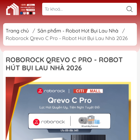
Trang chủ
/
Sản phẩm - Robot Hút Bụi Lau Nhà
/
Roborock Qrevo C Pro - Robot Hút Bụi Lau Nhà 2026
ROBOROCK QREVO C PRO - ROBOT
HÚT BỤI LAU NHÀ 2026