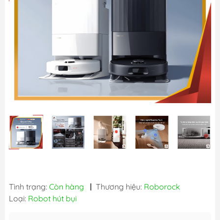
Tình trạng:
Còn hàng
|
Thương hiệu:
Roborock
Loại:
Robot hút bụi