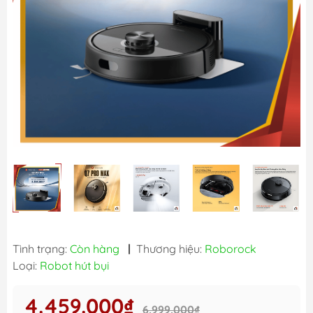
Tình trạng:
Còn hàng
|
Thương hiệu:
Roborock
Loại:
Robot hút bụi
4.459.000₫
6.999.000₫