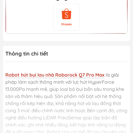
Shopee
Thông tin chi tiết
Robot hút bụi lau nhà Roborock Q7 Pro Max
là giải
pháp làm sạch thông minh với lực hút HyperForce
13.000Pa mạnh mẽ, giúp loại bỏ bụi bẩn sâu trong khe
sàn và thảm hiệu quả. Sản phẩm nổi bật với hệ thống
chống rối kép hiện đại, khả năng hút và lau đồng thời
cùng 3 mức điều chỉnh nước linh hoạt. Bên cạnh đó, công
nghệ điều hướng LiDAR PreciSense giúp lập bản đồ
chính xác, ghi nhớ nhiều tầng, kết hợp tính năng tự động
đề xuất vùng cấm. Robot còn có chế độ lau chuyên sâu,