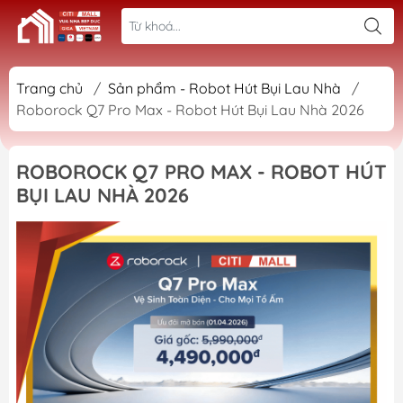
Trang chủ
/
Sản phẩm - Robot Hút Bụi Lau Nhà
/
Roborock Q7 Pro Max - Robot Hút Bụi Lau Nhà 2026
ROBOROCK Q7 PRO MAX - ROBOT HÚT
BỤI LAU NHÀ 2026