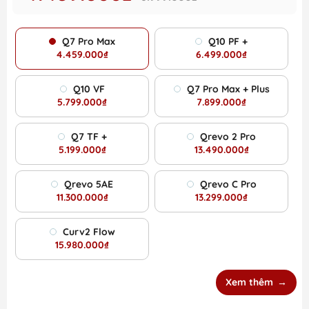
Q7 Pro Max
Q10 PF +
4.459.000₫
6.499.000₫
Q10 VF
Q7 Pro Max + Plus
5.799.000₫
7.899.000₫
Q7 TF +
Qrevo 2 Pro
5.199.000₫
13.490.000₫
Qrevo 5AE
Qrevo C Pro
11.300.000₫
13.299.000₫
Curv2 Flow
15.980.000₫
Xem thêm