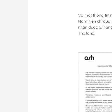
Và một thông tin 
Nam hiện chỉ duy 
nhận được từ hãng
Thailand.