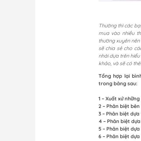
Thường thì các bạn
mua vào nhiều th
thường xuyên nên 
sẽ chia sẻ cho cá
nhái dựa trên hiểu
khảo, và sẽ có th
Tổng hợp lại bìn
trong bảng sau:
1 – Xuất xứ những 
2 – Phân biệt bên
3 – Phân biệt dựa 
4 – Phân biệt dựa
5 – Phân biệt dựa
6 – Phân biệt dựa