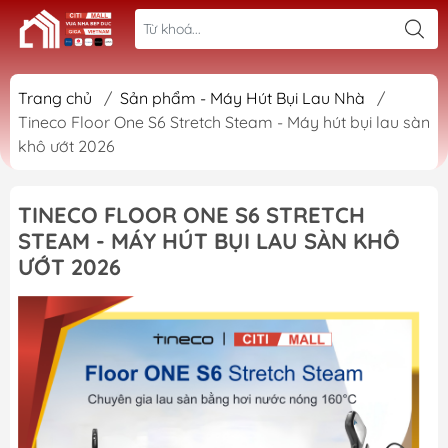
Trang chủ
/
Sản phẩm - Máy Hút Bụi Lau Nhà
/
Tineco Floor One S6 Stretch Steam - Máy hút bụi lau sàn
khô ướt 2026
TINECO FLOOR ONE S6 STRETCH
STEAM - MÁY HÚT BỤI LAU SÀN KHÔ
ƯỚT 2026