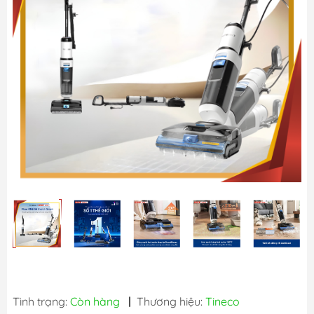
Tình trạng:
Còn hàng
|
Thương hiệu:
Tineco