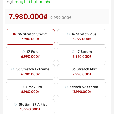
Loại:
máy hút bụi lau nhà
7.980.000₫
9.999.000₫
S6 Stretch Steam
I6 Stretch Plus
7.980.000₫
5.899.000₫
I7 Fold
I7 Steam
6.990.000₫
8.980.000₫
S6 Stretch Extreme
S6 Stretch Max
6.780.000₫
7.990.000₫
S7 Max Pro
Switch S7 Steam
8.980.000₫
13.990.000₫
Station S9 Artist
15.990.000₫