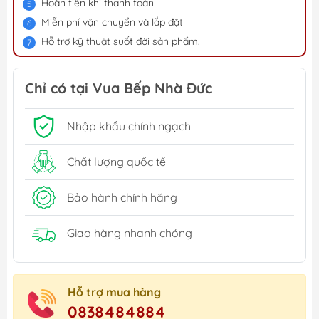
Hoàn tiền khi thanh toán
Miễn phí vận chuyển và lắp đặt
Hỗ trợ kỹ thuật suốt đời sản phẩm.
Chỉ có tại Vua Bếp Nhà Đức
Nhập khẩu chính ngạch
Chất lượng quốc tế
Bảo hành chính hãng
Giao hàng nhanh chóng
Hỗ trợ mua hàng
0838484884