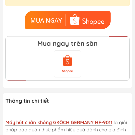
Mua ngay trên sàn
Shopee
Thông tin chi tiết
Máy hút chân không GKÖCH GERMANY HF-9011
là giải
pháp bảo quản thực phẩm hiệu quả dành cho gia đình