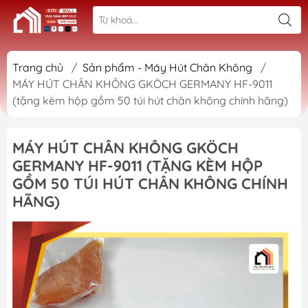
Trang chủ
/
Sản phẩm - Máy Hút Chân Không
/
MÁY HÚT CHÂN KHÔNG GKÖCH GERMANY HF-9011
(tặng kèm hộp gồm 50 túi hút chân không chính hãng)
MÁY HÚT CHÂN KHÔNG GKÖCH
GERMANY HF-9011 (TẶNG KÈM HỘP
GỒM 50 TÚI HÚT CHÂN KHÔNG CHÍNH
HÃNG)