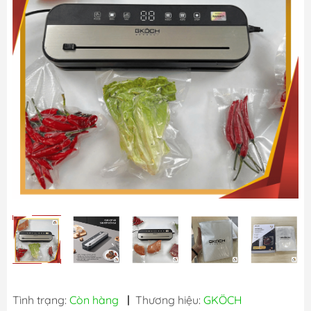
Tình trạng:
Còn hàng
|
Thương hiệu:
GKÖCH