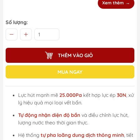
Xem thêm
Số lượng:
THÊM VÀO GIỎ
MUA NGAY
Lực hút mạnh mẽ
25.000Pa
kết hợp lực ép
30N
, xử
lý hiệu quả mọi loại vết bẩn.
Tự động nhận diện độ bẩn
và điều chỉnh lực hút,
lượng nước theo thời gian thực.
Hệ thống
tự pha loãng dung dịch thông minh
, tiết