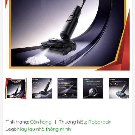
Tình trạng:
Còn hàng
|
Thương hiệu:
Roborock
Loại:
Máy lau nhà thông minh