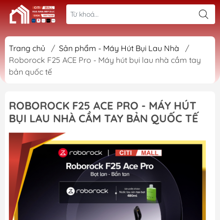
Trang chủ
/
Sản phẩm - Máy Hút Bụi Lau Nhà
/
Roborock F25 ACE Pro - Máy hút bụi lau nhà cầm tay
bản quốc tế
ROBOROCK F25 ACE PRO - MÁY HÚT
BỤI LAU NHÀ CẦM TAY BẢN QUỐC TẾ