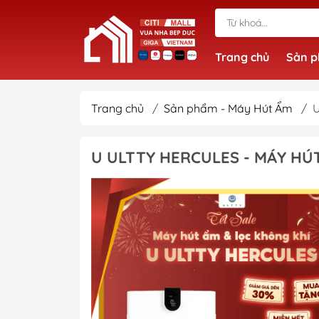
Trang chủ
Sản 
Trang chủ
/
Sản phẩm - Máy Hút Ẩm
/
U
U ULTTY HERCULES - MÁY HÚ