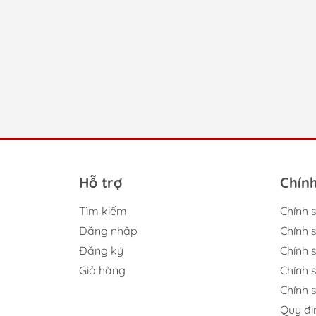
Hỗ trợ
Chín
Tìm kiếm
Chính 
Đăng nhập
Chính 
Đăng ký
Chính s
Giỏ hàng
Chính 
Chính 
Quy đị