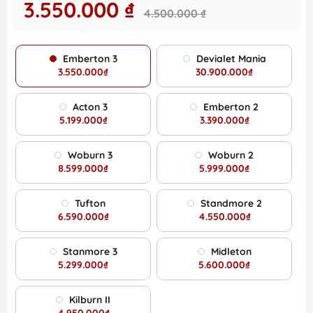
3.550.000 ₫
4.500.000 ₫
Emberton 3
Devialet Mania
3.550.000₫
30.900.000₫
Acton 3
Emberton 2
5.199.000₫
3.390.000₫
Woburn 3
Woburn 2
8.599.000₫
5.999.000₫
Tufton
Standmore 2
6.590.000₫
4.550.000₫
Stanmore 3
Midleton
5.299.000₫
5.600.000₫
Kilburn II