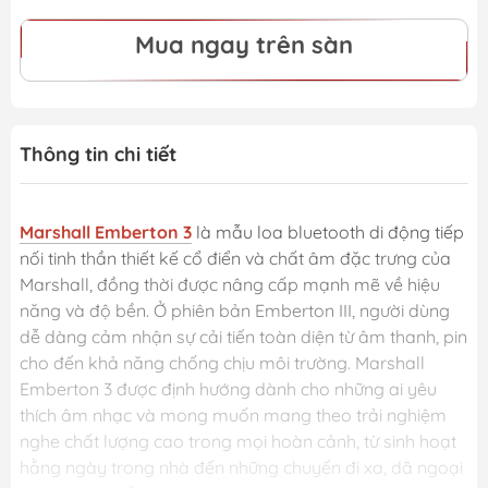
Mua ngay trên sàn
Thông tin chi tiết
Marshall Emberton 3
là mẫu loa bluetooth di động tiếp
nối tinh thần thiết kế cổ điển và chất âm đặc trưng của
Marshall, đồng thời được nâng cấp mạnh mẽ về hiệu
năng và độ bền. Ở phiên bản Emberton III, người dùng
dễ dàng cảm nhận sự cải tiến toàn diện từ âm thanh, pin
cho đến khả năng chống chịu môi trường. Marshall
Emberton 3 được định hướng dành cho những ai yêu
thích âm nhạc và mong muốn mang theo trải nghiệm
nghe chất lượng cao trong mọi hoàn cảnh, từ sinh hoạt
hằng ngày trong nhà đến những chuyến đi xa, dã ngoại