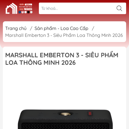
Trang chủ
/
Sản phẩm - Loa Cao Cấp
/
Marshall Emberton 3 - Siêu Phẩm Loa Thông Minh 2026
MARSHALL EMBERTON 3 - SIÊU PHẨM
LOA THÔNG MINH 2026