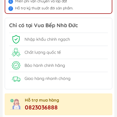
Miễn phí vận chuyển và lắp đặt
Hỗ trợ kỹ thuật suốt đời sản phẩm.
Chỉ có tại Vua Bếp Nhà Đức
Nhập khẩu chính ngạch
Chất lượng quốc tế
Bảo hành chính hãng
Giao hàng nhanh chóng
Hỗ trợ mua hàng
0823036888