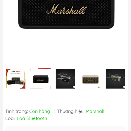
Tình trạng:
Còn hàng
|
Thương hiệu:
Marshall
Loại:
Loa Bluetooth