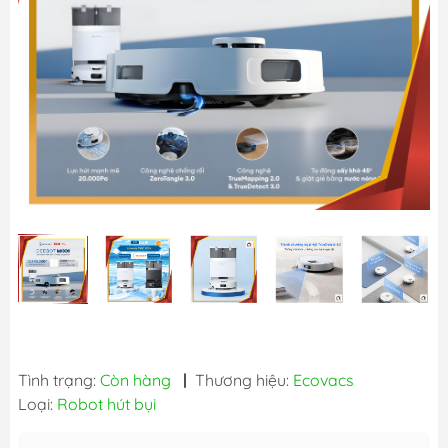
Tình trạng:
Còn hàng
|
Thương hiệu:
Ecovacs
Loại:
Robot hút bụi