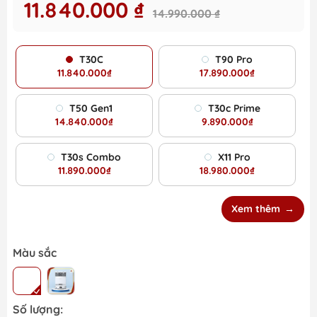
11.840.000 ₫
14.990.000 ₫
T30C
T90 Pro
11.840.000₫
17.890.000₫
T50 Gen1
T30c Prime
14.840.000₫
9.890.000₫
T30s Combo
X11 Pro
11.890.000₫
18.980.000₫
Xem thêm
Màu sắc
Số lượng: