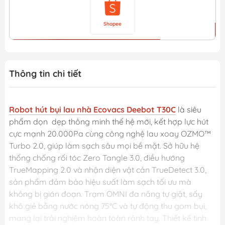
Shopee
Thông tin chi tiết
Robot hút bụi lau nhà Ecovacs Deebot T30C
là siêu
phẩm dọn dẹp thông minh thế hệ mới, kết hợp lực hút
cực mạnh 20.000Pa cùng công nghệ lau xoay OZMO™
Turbo 2.0, giúp làm sạch sâu mọi bề mặt. Sở hữu hệ
thống chống rối tóc Zero Tangle 3.0, điều hướng
TrueMapping 2.0 và nhận diện vật cản TrueDetect 3.0,
sản phẩm đảm bảo hiệu suất làm sạch tối ưu mà
không bị gián đoạn. Trạm OMNI đa năng tự giặt, sấy
khô giẻ bằng nước nóng 75°C và tự động thu gom bụi,
mang lại trải nghiệm hoàn toàn rảnh tay. Thiết kế tinh