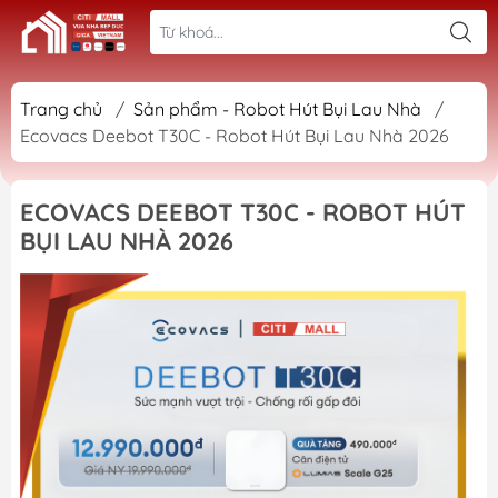
Trang chủ
/
Sản phẩm - Robot Hút Bụi Lau Nhà
/
Ecovacs Deebot T30C - Robot Hút Bụi Lau Nhà 2026
ECOVACS DEEBOT T30C - ROBOT HÚT
BỤI LAU NHÀ 2026