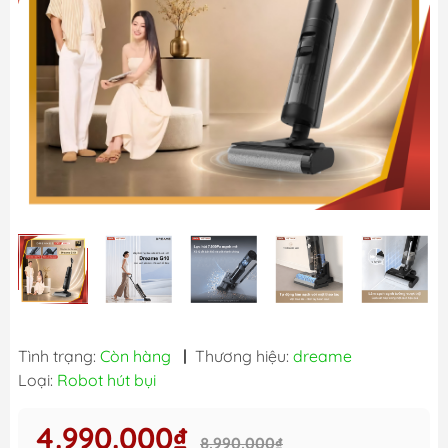
Tình trạng:
Còn hàng
|
Thương hiệu:
dreame
Loại:
Robot hút bụi
4.990.000₫
8.990.000₫