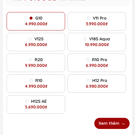
G10
V11 Pro
4.990.000₫
3.990.000₫
V12S
V18S Aqua
6.990.000₫
10.990.000₫
R20
R10 Pro
9.990.000₫
6.990.000₫
R10
H12 Pro
4.990.000₫
6.980.000₫
H12S AE
5.690.000₫
Xem thêm