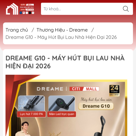
Trang chủ
/
Thương Hiệu - Dreame
/
Dreame G10 - Máy Hút Bụi Lau Nhà Hiện Đại 2026
DREAME G10 - MÁY HÚT BỤI LAU NHÀ
HIỆN ĐẠI 2026