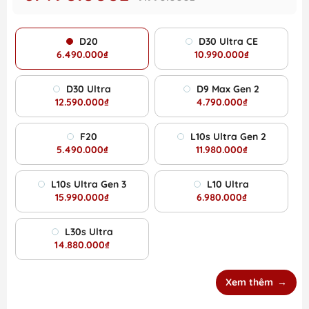
D20
D30 Ultra CE
6.490.000₫
10.990.000₫
D30 Ultra
D9 Max Gen 2
12.590.000₫
4.790.000₫
F20
L10s Ultra Gen 2
5.490.000₫
11.980.000₫
L10s Ultra Gen 3
L10 Ultra
15.990.000₫
6.980.000₫
L30s Ultra
14.880.000₫
Xem thêm