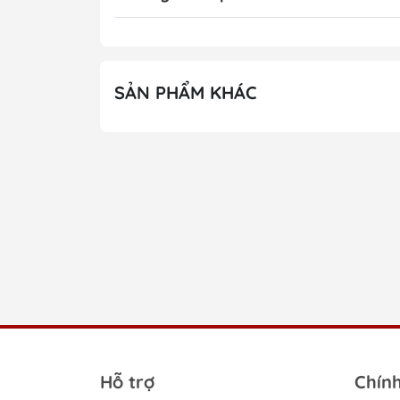
SẢN PHẨM KHÁC
Hỗ trợ
Chín