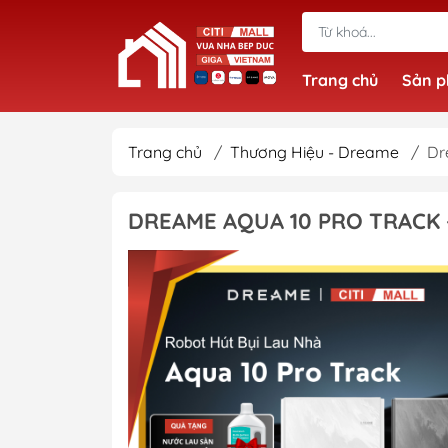
Trang chủ
Sản 
Trang chủ
/
Thương Hiệu - Dreame
/
Dr
DREAME AQUA 10 PRO TRACK 