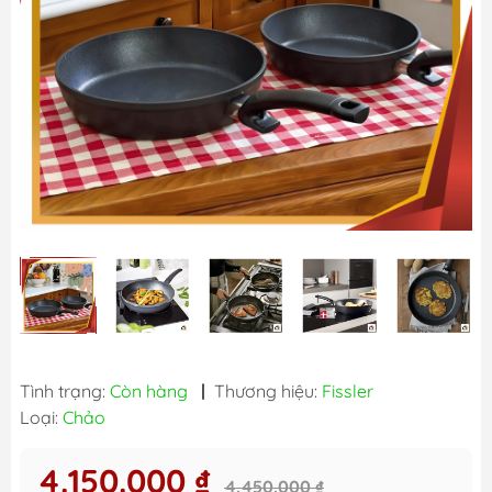
Tình trạng:
Còn hàng
|
Thương hiệu:
Fissler
Loại:
Chảo
4.150.000 ₫
4.450.000 ₫