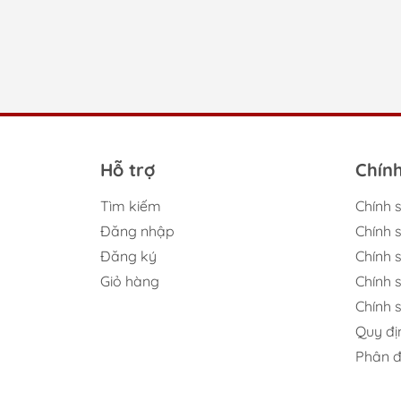
Hỗ trợ
Chín
Tìm kiếm
Chính 
Đăng nhập
Chính 
Đăng ký
Chính s
Giỏ hàng
Chính 
Chính 
Quy đị
Phân đ