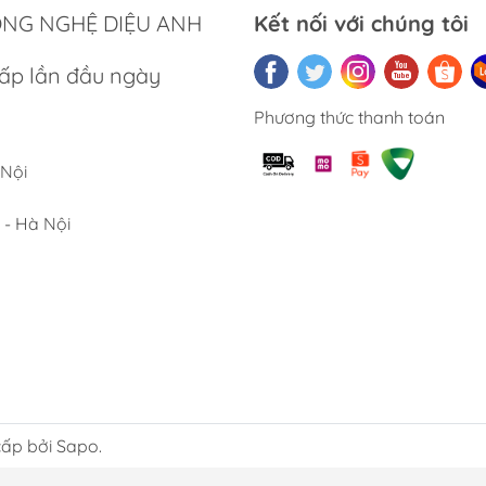
ÔNG NGHỆ DIỆU ANH
Kết nối với chúng tôi
ấp lần đầu ngày
Phương thức thanh toán
 Nội
 - Hà Nội
ấp bởi Sapo.