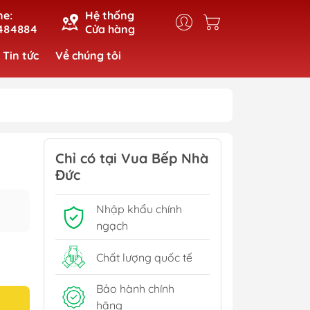
ne:
Hệ thống
484884
Cửa hàng
Tin tức
Về chúng tôi
Chỉ có tại Vua Bếp Nhà
Đức
Nhập khẩu chính
ngạch
Chất lượng quốc tế
Bảo hành chính
hãng