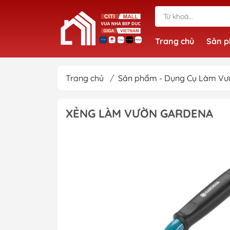
Trang chủ
Sản 
Trang chủ
/
Sản phẩm - Dụng Cụ Làm Vư
XẺNG LÀM VƯỜN GARDENA