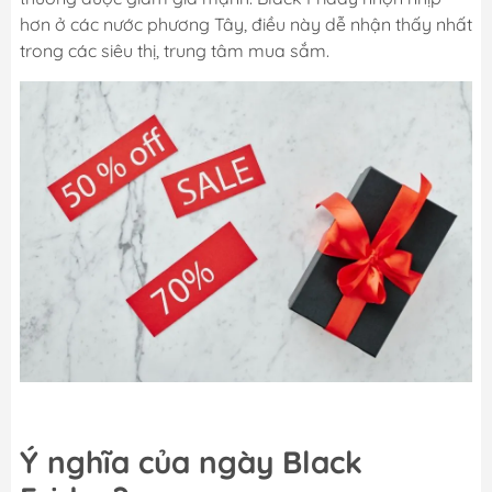
hơn ở các nước phương Tây, điều này dễ nhận thấy nhất
trong các siêu thị, trung tâm mua sắm.
Ý nghĩa của ngày Black