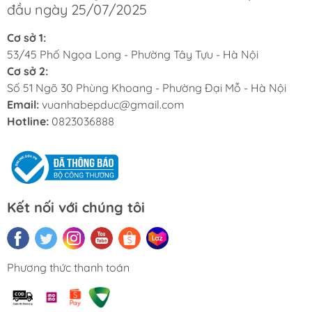
đầu ngày 25/07/2025
Cơ sở 1:
53/45 Phố Ngọa Long - Phường Tây Tựu - Hà Nội
Cơ sở 2:
Số 51 Ngõ 30 Phùng Khoang - Phường Đại Mỗ - Hà Nội
Email:
vuanhabepduc@gmail.com
Hotline:
0823036888
Kết nối với chúng tôi
Phương thức thanh toán