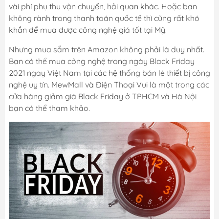
vài phí phụ thu vận chuyển, hải quan khác. Hoặc bạn
không rành trong thanh toán quốc tế thì cũng rất khó
khắn để mua được công nghệ giá tốt tại Mỹ.
Nhưng mua sắm trên Amazon không phải là duy nhất.
Bạn có thể mua công nghệ trong ngày Black Friday
2021 ngay Việt Nam tại các hệ thống bán lẻ thiết bị công
nghệ uy tín. MewMall và Điện Thoại Vui là một trong các
cửa hàng giảm giá Black Friday ở TPHCM và Hà Nội
bạn có thể tham khảo.