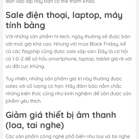
dẫn vào dịp này bạn có thể tham khảo.
Sale điện thoại, laptop, máy
tính bảng
Với những sản phẩm hi-tech, ngày thường sẽ được bán
với mức giá khá cao. Nhưng với mùa Black Friday, kể
cả các flagship cũng được sale sập sàn. Đây là cơ hội
có 1-0-2 để sở hữu smartphone, laptop, tablet giá rẻ với
ưu đãi cực khủng.
Tuy nhiên, những sản phẩm giá trị này thường được
sales với số lượng có hạn. Hãy đảm bảo nắm chắc
những kiến thức cũng như kinh nghiệm để săn được sản
phẩm yêu thích.
Giảm giá thiết bị âm thanh
(loa, tai nghe)
Các sản phẩm công nghệ phổ biến như loa và tai nghe