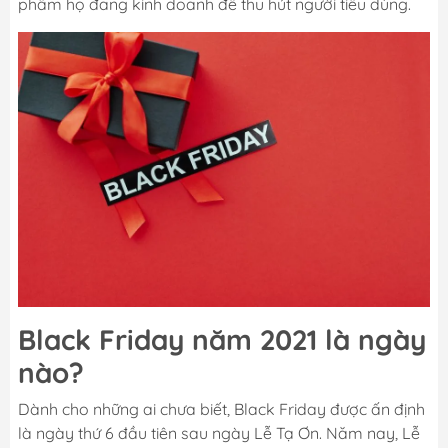
phẩm họ đang kinh doanh để thu hút người tiêu dùng.
Black Friday năm 2021 là ngày
nào?
Dành cho những ai chưa biết, Black Friday được ấn định
là ngày thứ 6 đầu tiên sau ngày Lễ Tạ Ơn. Năm nay, Lễ