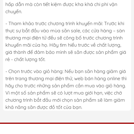
hấp dẫn mà còn tiết kiệm được kha khá chi phí vận
chuyển.
- Tham khảo trước chương trình khuyến mãi: Trước khi
thực sự bắt đầu vào mùa săn sale, các cửa hàng – sàn
thương mại điện tử đều sẽ công bố trước chương trình
khuyến mãi của họ. Hãy tìm hiểu trước về chất lượng,
giá thành để đảm bảo mình sẽ săn được sản phẩm giá
rẻ - chất lượng tốt.
- Chọn trước vào giỏ hàng: Nếu bạn săn hàng giảm giá
trên trang thương mại điện thử, web bán hàng online thì
hãy cho trước những sản phẩm cần mua vào giỏ hàng.
Vì một số sản phẩm sẽ có lượt mua giới hạn, việc chờ
chương trình bắt đầu mới chọn sản phẩm sẽ làm giảm
khả năng săn được đồ tốt của bạn.