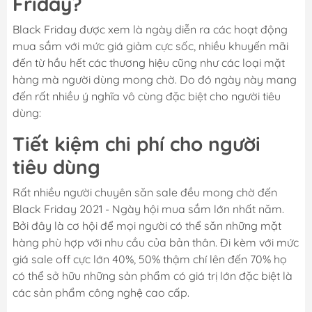
Friday?
Black Friday được xem là ngày diễn ra các hoạt động
mua sắm với mức giá giảm cực sốc, nhiều khuyến mãi
đến từ hầu hết các thương hiệu cũng như các loại mặt
hàng mà người dùng mong chờ. Do đó ngày này mang
đến rất nhiều ý nghĩa vô cùng đặc biệt cho người tiêu
dùng:
Tiết kiệm chi phí cho người
tiêu dùng
Rất nhiều người chuyên săn sale đều mong chờ đến
Black Friday 2021 - Ngày hội mua sắm lớn nhất năm.
Bởi đây là cơ hội để mọi người có thể săn những mặt
hàng phù hợp với nhu cầu của bản thân. Đi kèm với mức
giá sale off cực lớn 40%, 50% thậm chí lên đến 70% họ
có thể sở hữu những sản phẩm có giá trị lớn đặc biệt là
các sản phẩm công nghệ cao cấp.