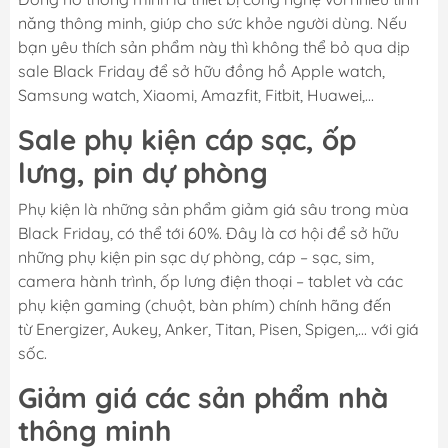
năng thông minh, giúp cho sức khỏe người dùng. Nếu
bạn yêu thích sản phẩm này thì không thể bỏ qua dịp
sale Black Friday để sở hữu đồng hồ Apple watch,
Samsung watch, Xiaomi, Amazfit, Fitbit, Huawei,...
Sale phụ kiện cáp sạc, ốp
lưng, pin dự phòng
Phụ kiện là những sản phẩm giảm giá sâu trong mùa
Black Friday, có thể tới 60%. Đây là cơ hội để sở hữu
những phụ kiện pin sạc dự phòng, cáp – sạc, sim,
camera hành trình, ốp lưng điện thoại – tablet và các
phụ kiện gaming (chuột, bàn phím) chính hãng đến
từ Energizer, Aukey, Anker, Titan, Pisen, Spigen,... với giá
sốc.
Giảm giá các sản phẩm nhà
thông minh