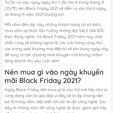
Tạ Ơn rơi vào ngày ngày thứ 5 lần thứ 4 trong tháng 11
(25/11) nên Black Friday 2021 sẽ diễn ra vào thứ 6 ngày
26 tháng 11 năm 2021 Dương lịch.
Mỗi năm đến dịp này, những khách hàng có sở thích
mua sắm lại được tận hưởng những đợt SALE GIÁ SỐC
theo đúng nghĩa. Và Black Friday 2021 năm nay chắc
chắn cũng sẽ không ngoại lệ, các cửa hàng cũng như
các trang web thương mại điện tử sẽ tận dụng ngày này
để tung ra các chương trình khuyến mãi khủng nhằm
tăng doanh thu vào cuối năm.
Nên mua gì vào ngày khuyến
mãi Black Friday 2021?
Ngày Black Friday nên mua gì là câu hỏi mà hầu như ai
cũng đang cần lời giải đáp vì đây sẽ là dịp không nên
bỏ lỡ trong năm, đặc biệt với các tín đồ công nghệ. Sau
đây là những món đồ công nghệ sẽ được giảm giá hấp