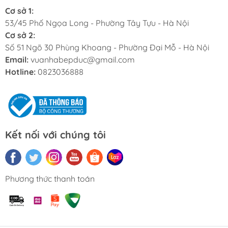
Cơ sở 1:
53/45 Phố Ngọa Long - Phường Tây Tựu - Hà Nội
Cơ sở 2:
Số 51 Ngõ 30 Phùng Khoang - Phường Đại Mỗ - Hà Nội
Email:
vuanhabepduc@gmail.com
Hotline:
0823036888
Kết nối với chúng tôi
Phương thức thanh toán