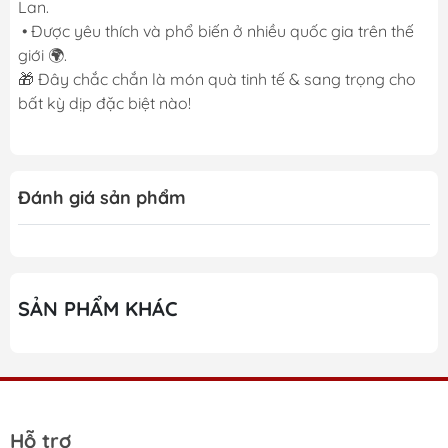
Lan.
• Được yêu thích và phổ biến ở nhiều quốc gia trên thế
giới 🌍.
🎁 Đây chắc chắn là món quà tinh tế & sang trọng cho
bất kỳ dịp đặc biệt nào!
Đánh giá sản phẩm
SẢN PHẨM KHÁC
Hỗ trợ