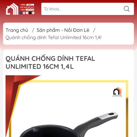
Trang chủ
/
Sản phẩm - Nồi Đơn Lẻ
/
Quánh chống dính Tefal Unlimited 16cm 1,4l
QUÁNH CHỐNG DÍNH TEFAL
UNLIMITED 16CM 1,4L