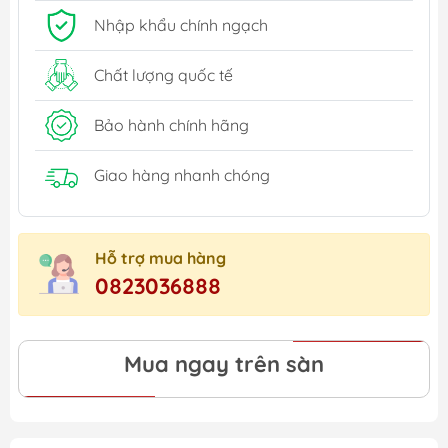
Nhập khẩu chính ngạch
Chất lượng quốc tế
Bảo hành chính hãng
Giao hàng nhanh chóng
Hỗ trợ mua hàng
0823036888
Mua ngay trên sàn